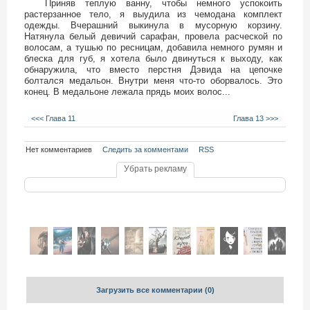
Приняв теплую ванну, чтобы немного успокоить
растерзанное тело, я выудила из чемодана комплект
одежды. Вчерашний выкинула в мусорную корзину.
Натянула белый девичий сарафан, провела расческой по
волосам, а тушью по ресницам, добавила немного румян и
блеска для губ, я хотела было двинуться к выходу, как
обнаружила, что вместо перстня Дэвида на цепочке
болтался медальон. Внутри меня что-то оборвалось. Это
конец. В медальоне лежала прядь моих волос...
<<< Глава 11
Глава 13 >>>
Нет комментариев
Следить за комментами
RSS
Убрать рекламу
Загрузить все комментарии
(0)