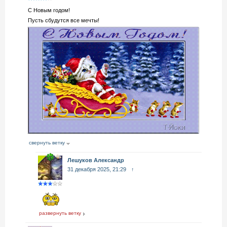
С Новым годом!
Пусть сбудутся все мечты!
свернуть ветку
Лешуков Александр
31 декабря 2025, 21:29
↑
развернуть ветку