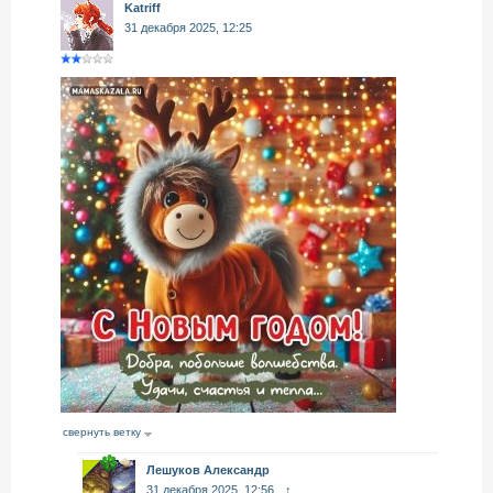
Katriff
31 декабря 2025, 12:25
свернуть ветку
Лешуков Александр
31 декабря 2025, 12:56
↑