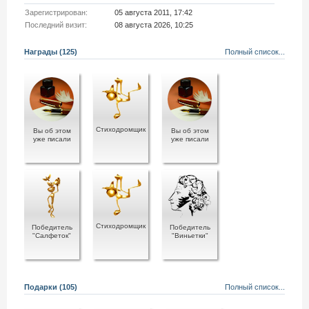
Зарегистрирован:
05 августа 2011, 17:42
Последний визит:
08 августа 2026, 10:25
Награды (125)
Полный список...
Стиходромщик
Вы об этом
Вы об этом
уже писали
уже писали
Стиходромщик
Победитель
Победитель
"Салфеток"
"Виньетки"
Подарки (105)
Полный список...