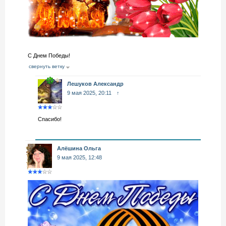
С Днем Победы!
свернуть ветку
Лешуков Александр
9 мая 2025, 20:11
↑
Спасибо!
Алёшина Ольга
9 мая 2025, 12:48