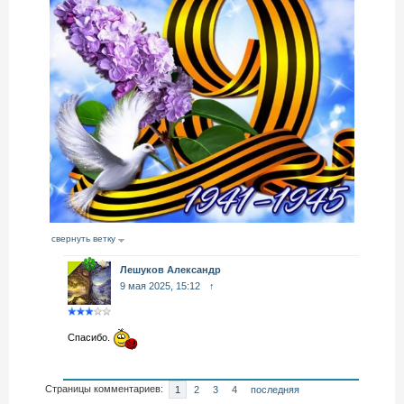
свернуть ветку
Лешуков Александр
9 мая 2025, 15:12
↑
Спасибо.
Страницы комментариев:
1
2
3
4
последняя