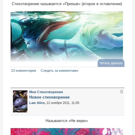
Стихотворение называется «Призыв» (второе в оглавлении)
Читать дальше
23 комментария
Следить за комментами
0
Мои Стихотворения
Новое стиховорение
Law Alice
,
12 ноября 2011, 11:05
Называется «Не верю»