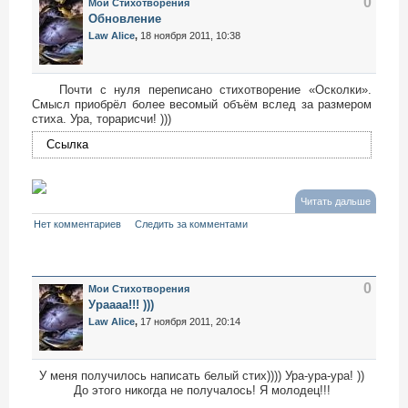
0
Мои Стихотворения
Обновление
Law Alice
,
18 ноября 2011, 10:38
Почти с нуля переписано стихотворение «Осколки».
Смысл приобрёл более весомый объём вслед за размером
стиха. Ура, торарисчи! )))
Ссылка
Читать дальше
Нет комментариев
Следить за комментами
0
Мои Стихотворения
Ураааа!!! )))
Law Alice
,
17 ноября 2011, 20:14
У меня получилось написать белый стих)))) Ура-ура-ура! ))
До этого никогда не получалось! Я молодец!!!