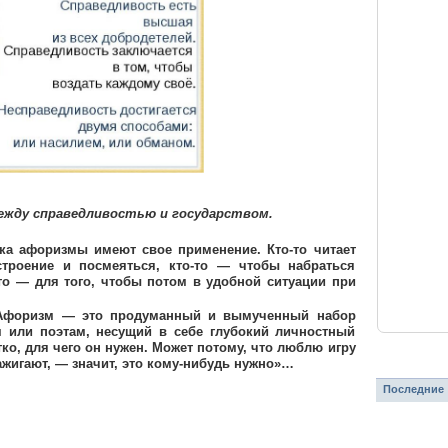
между справедливостью и государством.
ка афоризмы имеют свое применение. Кто-то читает
троение и посмеяться, кто-то — чтобы набраться
-то — для того, чтобы потом в удобной ситуации при
 Афоризм — это продуманный и вымученный набор
м или поэтам, несущий в себе глубокий личностный
ко, для чего он нужен. Может потому, что люблю игру
ажигают, — значит, это кому-нибудь нужно»…
Последние