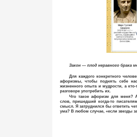
Закон — плод неравного брака 
Для каждого конкретного челове
афоризмы, чтобы поднять себе нас
жизненного опыта и мудрости, а кто
разговоре употребить их.
Что такое афоризм для меня?
слов, пришедший когда-то писателя
смысл. Я затруднился бы ответить чет
ума? В любом случае, «если звезды з