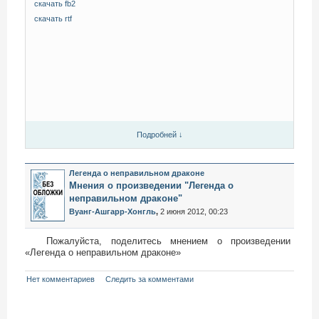
скачать fb2
скачать rtf
Подробней ↓
Легенда о неправильном драконе
Мнения о произведении "Легенда о
неправильном драконе"
Вуанг-Ашгарр-Хонгль
,
2 июня 2012, 00:23
Пожалуйста, поделитесь мнением о произведении
«Легенда о неправильном драконе»
Нет комментариев
Следить за комментами